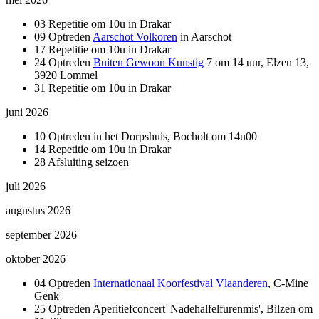
03 Repetitie om 10u in Drakar
09 Optreden
Aarschot Volkoren
in Aarschot
17 Repetitie om 10u in Drakar
24 Optreden
Buiten Gewoon Kunstig
7 om 14 uur, Elzen 13,
3920 Lommel
31 Repetitie om 10u in Drakar
juni 2026
10 Optreden in het Dorpshuis, Bocholt om 14u00
14 Repetitie om 10u in Drakar
28 Afsluiting seizoen
juli 2026
augustus 2026
september 2026
oktober 2026
04 Optreden
Internationaal Koorfestival Vlaanderen
, C-Mine
Genk
25 Optreden Aperitiefconcert 'Nadehalfelfurenmis', Bilzen om