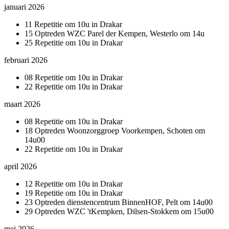
januari 2026
11 Repetitie om 10u in Drakar
15 Optreden WZC Parel der Kempen, Westerlo om 14u
25 Repetitie om 10u in Drakar
februari 2026
08 Repetitie om 10u in Drakar
22 Repetitie om 10u in Drakar
maart 2026
08 Repetitie om 10u in Drakar
18 Optreden Woonzorggroep Voorkempen, Schoten om
14u00
22 Repetitie om 10u in Drakar
april 2026
12 Repetitie om 10u in Drakar
19 Repetitie om 10u in Drakar
23 Optreden dienstencentrum BinnenHOF, Pelt om 14u00
29 Optreden WZC 'tKempken, Dilsen-Stokkem om 15u00
mei 2026