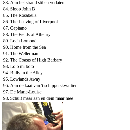
83.
Aan het strand stil en verlaten
84.
Sloop John B
85.
The Rosabella
86.
The Leaving of Liverpool
87.
Capitano
88.
The Fields of Athenry
89.
Loch Lomond
90.
Home from the Sea
91.
The Wellerman
92.
The Coasts of High Barbary
93.
Lolo mi boto
94.
Bully in the Alley
95.
Lowlands Away
96.
Aan de kaai van 't schipperskwartier
97.
De Marie-Louise
98.
Schuif maar aan en dein maar mee