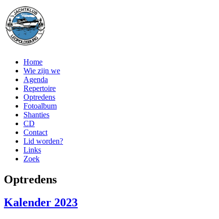
Home
Wie zijn we
Agenda
Repertoire
Optredens
Fotoalbum
Shanties
CD
Contact
Lid worden?
Links
Zoek
Optredens
Kalender 2023